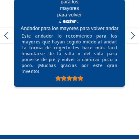
Leonor
Andador para los mayores para volver andar
Este andador lo recomiendo para los
mayores que hayan cogido miedo al andar.
La forma de cogerlo les hace más facil
levantarse de la silla o del sofa para
ponerse de pie y volver a caminar poco a
poco. ¡Muchas gracias por este gran
invento!