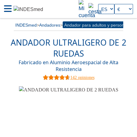
INDESmed
Andadores
Andador para adultos y personas ma
ANDADOR ULTRALIGERO DE 2
RUEDAS
Fabricado en Aluminio Aeroespacial de Alta
Resistencia
142 opiniones