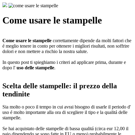
Come usare le stampelle
Come usare le stampelle
correttamente dipende da molti fattori che
é meglio tenere in conto per ottenere i migliori risultati, non soffrire
dolori e non mettere a rischio la nostra salute.
In questo post ti spieghiamo i criteri ad applicare prima, durante e
dopo l'
uso delle stampelle
.
Scelta delle stampelle: il prezzo della
tendinite
Sia molto o poco il tempo in cui avrai bisogno di usarle il periodo d'
uso é molto importante alla ora di scegliere il tipo e la qualitá delle
stampelle.
Se hai acquistato delle stampelle di bassa qualitá (circa eur 12,00 il
paio dipendendo se sono fatte in EU o meno) probabilmente le