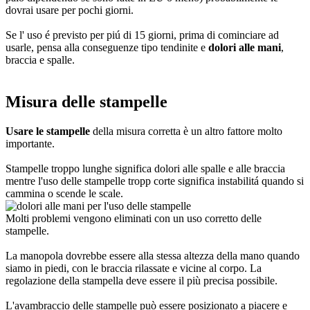
dovrai usare per pochi giorni.
Se l' uso é previsto per piú di 15 giorni, prima di cominciare ad
usarle, pensa alla conseguenze tipo tendinite e
dolori alle mani
,
braccia e spalle.
Misura delle stampelle
Usare le stampelle
della misura corretta è un altro fattore molto
importante.
Stampelle troppo lunghe significa dolori alle spalle e alle braccia
mentre l'uso delle stampelle tropp corte significa instabilitá quando si
cammina o scende le scale.
Molti problemi vengono eliminati con un uso corretto delle
stampelle.
La manopola dovrebbe essere alla stessa altezza della mano quando
siamo in piedi, con le braccia rilassate e vicine al corpo. La
regolazione della stampella deve essere il più precisa possibile.
L'avambraccio delle stampelle può essere posizionato a piacere e