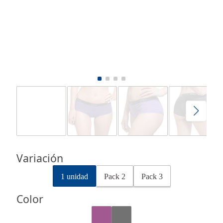
Variación
1 unidad
Pack 2
Pack 3
Color