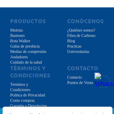
PRODUCTOS
CONÓCENOS
Muletas
¿Quiénes somos?
Bastones
Fibra de Carbono
Bota Walker
Blog
Gafas de presbicia
Practicas
Medias de compresión
Universitarias
Andadores
Cuidado de la salud
TÉRMINOS Y
CONTACTO
CONDICIONES
Contacto
Puntos de Venta
Terminos y
Condiciones
Politica de Privacidad
Como comprar,
Garantia y Devolucion