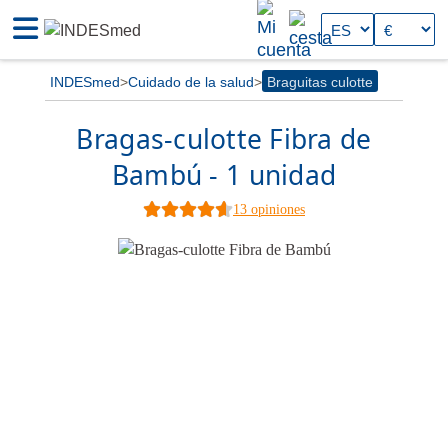
INDESmed
Cuidado de la salud
Braguitas culotte
Bragas-culotte Fibra de
Bambú
-
1 unidad
13 opiniones