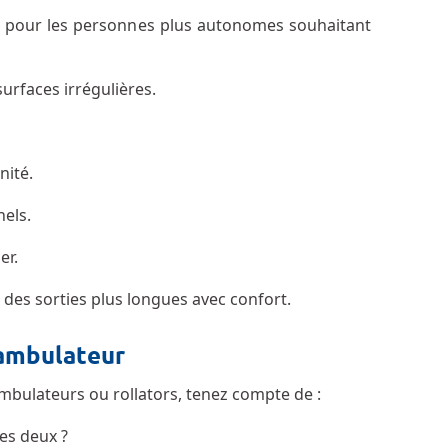
çu pour les personnes plus autonomes souhaitant
urfaces irrégulières.
nité.
nels.
er.
re des sorties plus longues avec confort.
éambulateur
bulateurs ou rollators, tenez compte de :
les deux ?