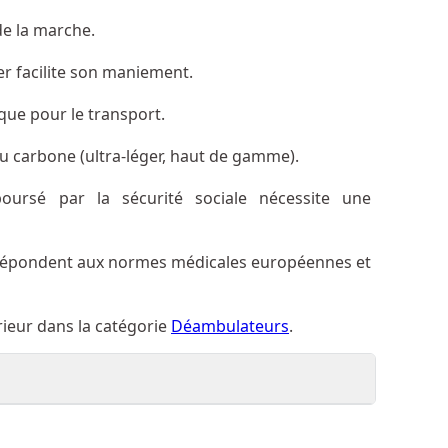
de la marche.
r facilite son maniement.
que pour le transport.
 ou carbone (ultra-léger, haut de gamme).
ursé par la sécurité sociale nécessite une
 répondent aux normes médicales européennes et
eur dans la catégorie
Déambulateurs
.