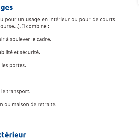
ages
u pour un usage en intérieur ou pour de courts
course…). Il combine :
ir à soulever le cadre.
ilité et sécurité.
 les portes.
 le transport.
on ou maison de retraite.
xtérieur