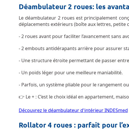
Déambulateur 2 roues: les avant
Le déambulateur 2 roues est principalement conç
déplacements extérieurs (boîte aux lettres, petite 
- 2 roues avant pour faciliter l’avancement sans avo
- 2 embouts antidérapants arrière pour assurer stab
- Une structure étroite permettant de passer entre
- Un poids léger pour une meilleure maniabilité.
- Parfois, un système pliable pour le rangement ou
👉 Le + : C’est le choix idéal en appartement, mais
Découvrez le déambulateur d'intérieur INDESmed
Rollator 4 roues : parfait pour l’e