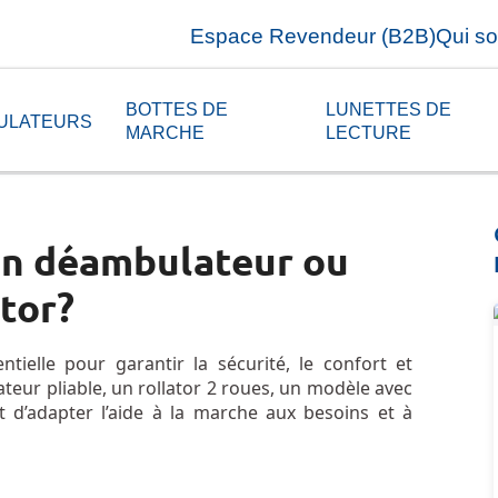
Espace Revendeur (B2B)
Qui s
BOTTES DE
LUNETTES DE
ULATEURS
MARCHE
LECTURE
on déambulateur ou
ator?
ielle pour garantir la sécurité, le confort et
teur pliable, un rollator 2 roues, un modèle avec
t d’adapter l’aide à la marche aux besoins et à