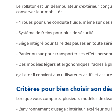
Le rollator est un déambulateur d’extérieur con
conserver leur mobilité :
- 4 roues pour une conduite fluide, même sur des s
- Système de freins pour plus de sécurité.
- Siège intégré pour faire des pauses en toute séré
- Panier ou sac pour transporter ses effets person
- Des modèles légers et ergonomiques, faciles à pli
👉 Le + : Il convient aux utilisateurs actifs et assu
Critères pour bien choisir son d
Lorsque vous comparez plusieurs modèles de déam
- L’environnement d’usage : intérieur, extérieur ou 