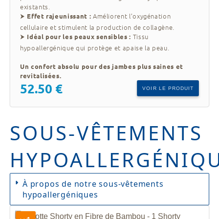
existants.
⮞
Améliorent l’oxygénation
Effet rajeunissant :
cellulaire et stimulent la production de collagène.
⮞
Tissu
Idéal pour les peaux sensibles :
hypoallergénique qui protège et apaise la peau.
Un confort absolu pour des jambes plus saines et
revitalisées.
52.50 €
VOIR LE PRODUIT
SOUS-VÊTEMENTS
HYPOALLERGÉNIQ
À propos de notre sous-vêtements
hypoallergéniques
Les
sous-vêtements en bambou écologique