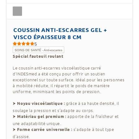
COUSSIN ANTI-ESCARRES GEL +
VISCO ÉPAISSEUR 8 CM
5
SOINS DE SANTÉ - Anti-escarres
Spécial fauteuil roulant
Le coussin anti-escarres viscoélastique carré
d’INDESmed a été conçu pour offrir un soutien
exceptionnel sur toute surface. Idéal pour les personnes
à mobilité réduite, il répartit le poids de manière
uniforme, minimisant les points de pression.
⮞
grâce à sa haute densité, il
Noyau viscoélastique :
soulage la pression et s’adapte au corps.
⮞
apporte de la fraîcheur et
Matériau gel premium :
une adaptabilité unique.
⮞
s’adapte à tout type
Forme carrée universelle :
d’assise.