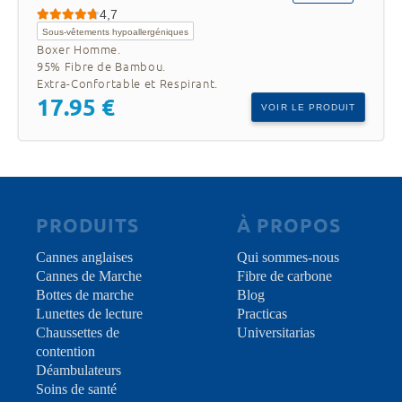
4,7
Sous-vêtements hypoallergéniques
Boxer Homme.
95% Fibre de Bambou.
Extra-Confortable et Respirant.
17.95 €
VOIR LE PRODUIT
PRODUITS
À PROPOS
Cannes anglaises
Qui sommes-nous
Cannes de Marche
Fibre de carbone
Bottes de marche
Blog
Lunettes de lecture
Practicas
Chaussettes de
Universitarias
contention
Déambulateurs
Soins de santé