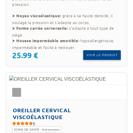
pression.
⮞
grâce à sa haute densité, il
Noyau viscoélastique:
soulage la pression et s’adapte au corps.
⮞
s’adapte à tout type de
Forme carrée universelle:
siège.
⮞
hypoallergénique,
Housse imperméable amovible:
imperméable et facile à nettoyer.
25.99 €
VOIR LE PRODUIT
OREILLER CERVICAL
VISCOÉLASTIQUE
5
SOINS DE SANTÉ - Anti-escarres