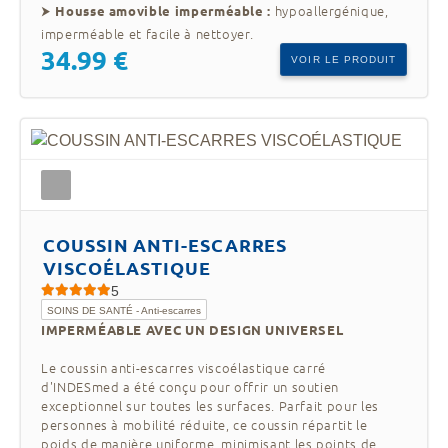
⮞
hypoallergénique,
Housse amovible imperméable :
imperméable et facile à nettoyer.
34.99 €
VOIR LE PRODUIT
COUSSIN ANTI-ESCARRES
VISCOÉLASTIQUE
5
SOINS DE SANTÉ - Anti-escarres
IMPERMÉABLE AVEC UN DESIGN UNIVERSEL
Le coussin anti-escarres viscoélastique carré
d'INDESmed a été conçu pour offrir un soutien
exceptionnel sur toutes les surfaces. Parfait pour les
personnes à mobilité réduite, ce coussin répartit le
poids de manière uniforme, minimisant les points de