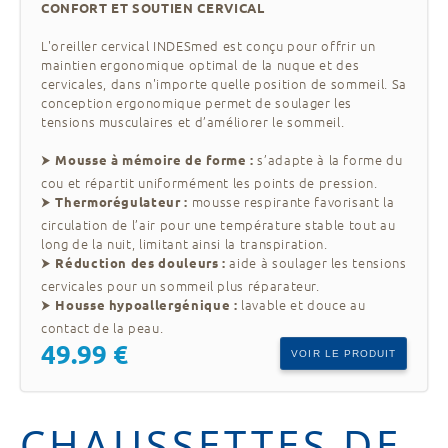
CONFORT ET SOUTIEN CERVICAL
L'oreiller cervical INDESmed est conçu pour offrir un
maintien ergonomique optimal de la nuque et des
cervicales, dans n'importe quelle position de sommeil. Sa
conception ergonomique permet de soulager les
tensions musculaires et d’améliorer le sommeil.
⮞
s’adapte à la forme du
Mousse à mémoire de forme :
cou et répartit uniformément les points de pression.
⮞
mousse respirante favorisant la
Thermorégulateur :
circulation de l’air pour une température stable tout au
long de la nuit, limitant ainsi la transpiration.
⮞
aide à soulager les tensions
Réduction des douleurs :
cervicales pour un sommeil plus réparateur.
⮞
lavable et douce au
Housse hypoallergénique :
contact de la peau.
49.99 €
VOIR LE PRODUIT
CHAUSSETTES DE