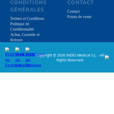
CONDITIONS
CONTACT
GÉNÉRALES
Contact
Points de vente
Termes et Conditions
Politique de
Confidentialité
Achat, Garantie et
Retours
Copyright © 2026 INDES Medical S.L. - All
Rights Reserved.