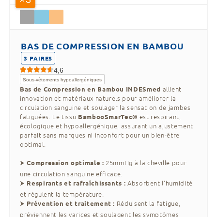
BAS DE COMPRESSION EN BAMBOU
3 PAIRES
4,6
Sous-vêtements hypoallergéniques
allient
Bas de Compression en Bambou INDESmed
innovation et matériaux naturels pour améliorer la
circulation sanguine et soulager la sensation de jambes
fatiguées. Le tissu
est respirant,
BambooSmarTec®
écologique et hypoallergénique, assurant un ajustement
parfait sans marques ni inconfort pour un bien-être
optimal.
⮞
25mmHg à la cheville pour
Compression optimale :
une circulation sanguine efficace.
⮞
Absorbent l'humidité
Respirants et rafraîchissants :
et régulent la température.
⮞
Réduisent la fatigue,
Prévention et traitement :
préviennent les varices et soulagent les symptômes