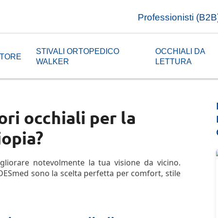
Professionisti (B2B
STIVALI ORTOPEDICO
OCCHIALI DA
TORE
WALKER
LETTURA
ori occhiali per la
iopia?
igliorare notevolmente la tua visione da vicino.
NDESmed sono la scelta perfetta per comfort, stile