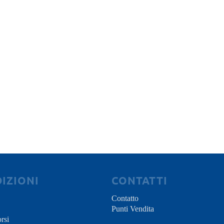
IZIONI
CONTATTI
Contatto
Punti Vendita
rsi