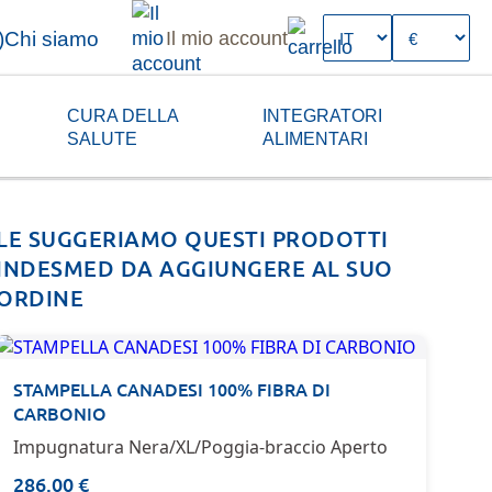
)
Chi siamo
Il mio account
CURA DELLA
INTEGRATORI
SALUTE
ALIMENTARI
LE SUGGERIAMO QUESTI PRODOTTI
INDESMED DA AGGIUNGERE AL SUO
ORDINE
STAMPELLA CANADESI 100% FIBRA DI
CARBONIO
Impugnatura Nera/XL/Poggia-braccio Aperto
286.00 €