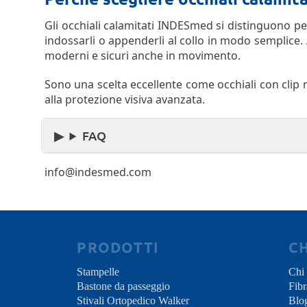
Gli occhiali calamitati INDESmed si distinguono p
indossarli o appenderli al collo in modo semplice. A
moderni e sicuri anche in movimento.
Sono una scelta eccellente come occhiali con clip 
alla protezione visiva avanzata.
FAQ
info@indesmed.com
PRODOTTI
C
Stampelle
Chi
Bastone da passeggio
Fibr
Stivali Ortopedico Walker
Blo