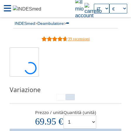
INDESmed
Deambulatore
39 recensioni
Variazione
Prezzo / unità
Quantità (unità)
69.95 €