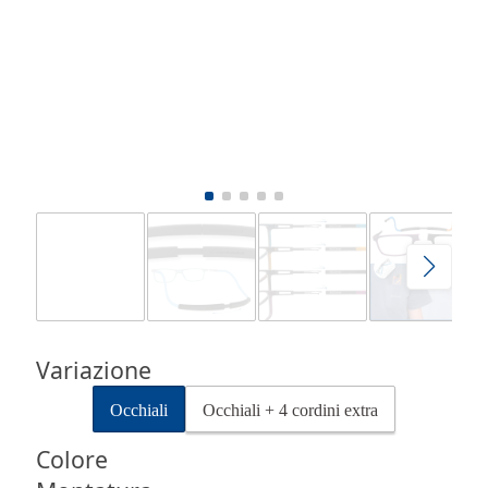
Variazione
Occhiali
Occhiali + 4 cordini extra
Colore