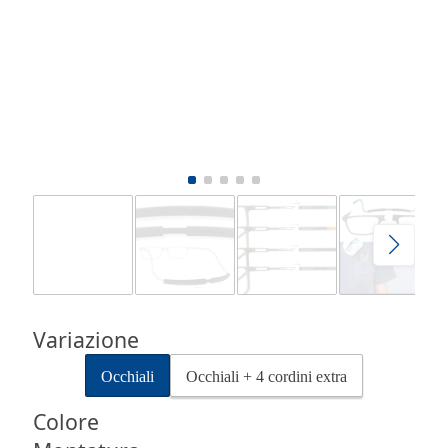
Variazione
Occhiali
Occhiali + 4 cordini extra
Colore