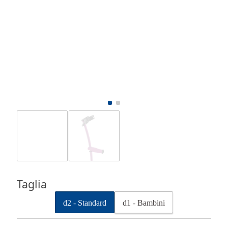
Taglia
d2 - Standard
d1 - Bambini