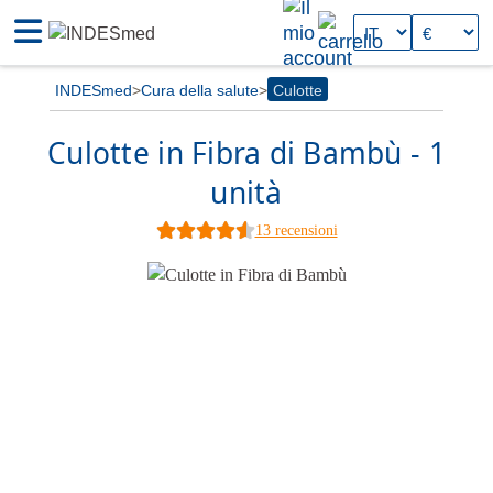
INDESmed
Cura della salute
Culotte
Culotte in Fibra di Bambù
-
1
unità
13 recensioni