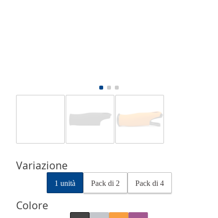
Variazione
1 unità
Pack di 2
Pack di 4
Colore