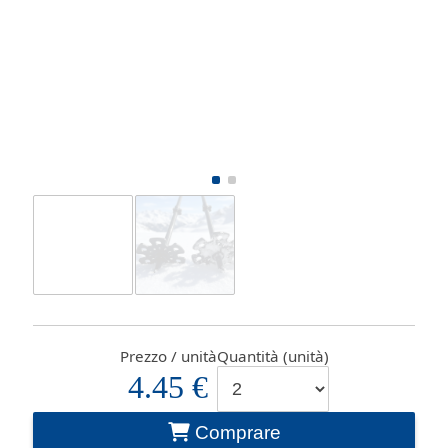
Prezzo / unità
Quantità (unità)
4.45 €
Comprare