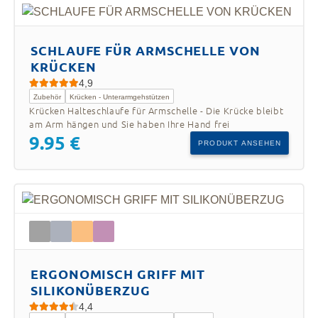
SCHLAUFE FÜR ARMSCHELLE VON
KRÜCKEN
4,9
Zubehör
Krücken - Unterarmgehstützen
Krücken Halteschlaufe für Armschelle - Die Krücke bleibt
am Arm hängen und Sie haben Ihre Hand frei
9.95 €
PRODUKT ANSEHEN
ERGONOMISCH GRIFF MIT
SILIKONÜBERZUG
4,4