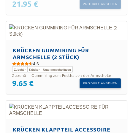
21.95 €
PRODUKT ANSEHEN
KRÜCKEN GUMMIRING FÜR
ARMSCHELLE (2 STÜCK)
4,6
Zubehör
Krücken - Unterarmgehstützen
Zubehör - Gummiring zum Festhalten der Armschelle
9.65 €
PRODUKT ANSEHEN
KRÜCKEN KLAPPTEIL ACCESSOIRE