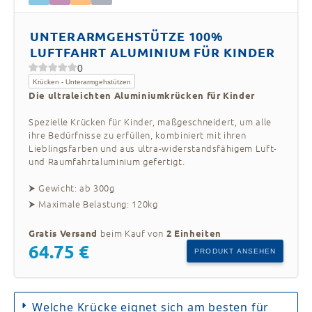
UNTERARMGEHSTÜTZE 100%
LUFTFAHRT ALUMINIUM FÜR KINDER
0
Krücken - Unterarmgehstützen
Die ultraleichten Aluminiumkrücken für Kinder
Spezielle Krücken für Kinder, maßgeschneidert, um alle
ihre Bedürfnisse zu erfüllen, kombiniert mit ihren
Lieblingsfarben und aus ultra-widerstandsfähigem Luft-
und Raumfahrtaluminium gefertigt.
⮞ Gewicht: ab 300g
⮞ Maximale Belastung: 120kg
beim Kauf von
Gratis Versand
2 Einheiten
64.75 €
PRODUKT ANSEHEN
Welche Krücke eignet sich am besten für