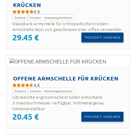
KRÜCKEN
4,9
Zubehör
Krücken - Unterarmgehstützen
Klappbare Armschelle für orthopädische Krücken -
Armschelle lässt sich geschlossen oder offen verwenden
29.45 €
PRODUKT ANSEHEN
OFFENE ARMSCHELLE FÜR KRÜCKEN
4,6
Zubehör
Krücken - Unterarmgehstützen
Ultraleichte ergonomische Krücken Armschelle.
3 Innendurchmesser verfügbar, millimetergenau
höhenverstellbar
20.45 €
PRODUKT ANSEHEN