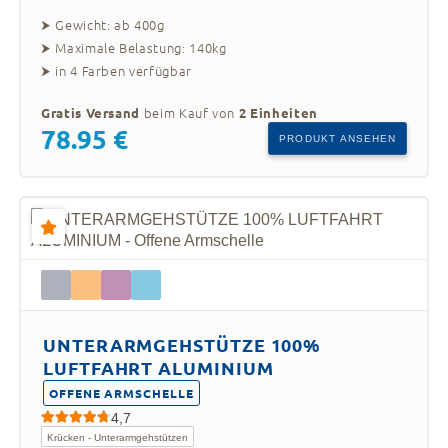
⮞ Gewicht: ab 400g
⮞ Maximale Belastung: 140kg
⮞ in 4 Farben verfügbar
beim Kauf von
Gratis Versand
2 Einheiten
78.95 €
PRODUKT ANSEHEN
UNTERARMGEHSTÜTZE 100%
LUFTFAHRT ALUMINIUM
OFFENE ARMSCHELLE
4,7
Krücken - Unterarmgehstützen