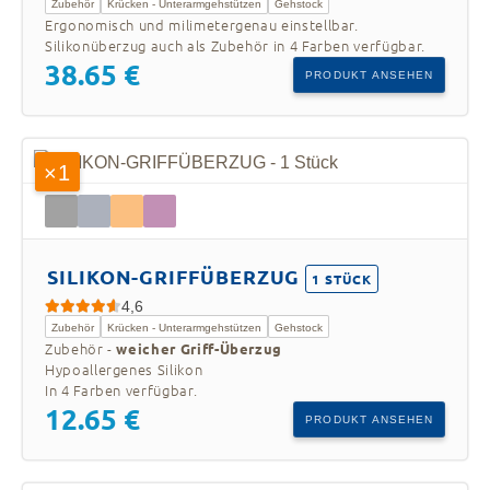
Zubehör
Krücken - Unterarmgehstützen
Gehstock
Ergonomisch und milimetergenau einstellbar.
Silikonüberzug auch als Zubehör in 4 Farben verfügbar.
38.65 €
PRODUKT ANSEHEN
×1
SILIKON-GRIFFÜBERZUG
1 STÜCK
4,6
Zubehör
Krücken - Unterarmgehstützen
Gehstock
Zubehör -
weicher Griff-Überzug
Hypoallergenes Silikon
In 4 Farben verfügbar.
12.65 €
PRODUKT ANSEHEN