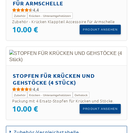
FÜR ARMSCHELLE
4,4
Zubehör
Krücken - Unterarmgehstützen
Zubehör - Krücken Klappteil Accessoire für Armschelle
10.00 €
PRODUKT ANSEHEN
STOPFEN FÜR KRÜCKEN UND
GEHSTÖCKE (4 STÜCK)
4,4
Zubehör
Krücken - Unterarmgehstützen
Gehstock
Packung mit 4 Ersatz-Stopfen für Krücken und Stöcke.
10.00 €
PRODUKT ANSEHEN
Zubehör-Vergleichstabelle