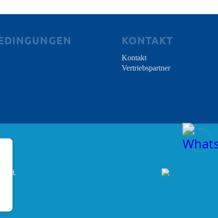
BEDINGUNGEN
KONTAKT
Kontakt
Vertriebspartner
erved.