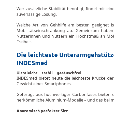
Wer zusätzliche Stabilität benötigt, findet mit 
zuverlässige Lösung.
Welche Art von Gehhilfe am besten geeignet i
Mobilitätseinschränkung ab. Gemeinsam haben a
Nutzerinnen und Nutzern ein Höchstmaß an Mobil
Freiheit.
Die leichteste Unterarmgehstütz
INDESmed
Ultraleicht – stabil – geräuschfrei
INDESmed bietet heute die leichteste Krücke de
Gewicht eines Smartphones.
Gefertigt aus hochwertiger Carbonfaser, bieten d
herkömmliche Aluminium-Modelle – und das bei 
Anatomisch perfekter Sitz