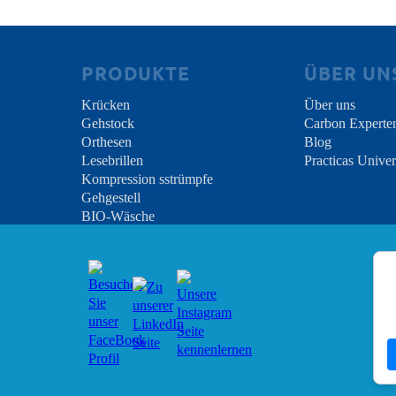
PRODUKTE
ÜBER UN
Krücken
Über uns
Gehstock
Carbon Experte
Orthesen
Blog
Lesebrillen
Practicas Univer
Kompression sstrümpfe
Gehgestell
BIO-Wäsche