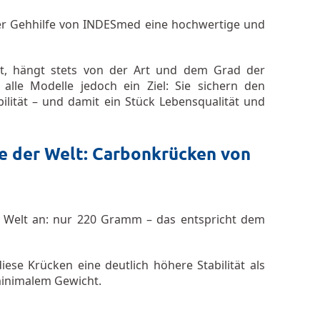
einer Gehhilfe von INDESmed eine hochwertige und
st, hängt stets von der Art und dem Grad der
lle Modelle jedoch ein Ziel: Sie sichern den
ität – und damit ein Stück Lebensqualität und
e der Welt: Carbonkrücken von
r Welt an: nur 220 Gramm – das entspricht dem
iese Krücken eine deutlich höhere Stabilität als
minimalem Gewicht.