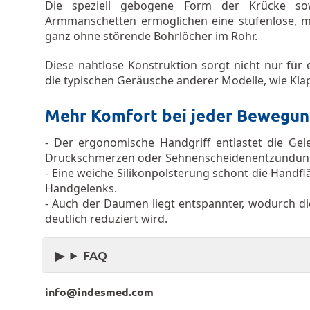
Die speziell gebogene Form der Krücke sow
Armmanschetten ermöglichen eine stufenlose, m
ganz ohne störende Bohrlöcher im Rohr.
Diese nahtlose Konstruktion sorgt nicht nur für
die typischen Geräusche anderer Modelle, wie Kla
Mehr Komfort bei jeder Bewegu
- Der ergonomische Handgriff entlastet die Ge
Druckschmerzen oder Sehnenscheidenentzündun
- Eine weiche Silikonpolsterung schont die Handfl
Handgelenks.
- Auch der Daumen liegt entspannter, wodurch di
deutlich reduziert wird.
FAQ
info@indesmed.com