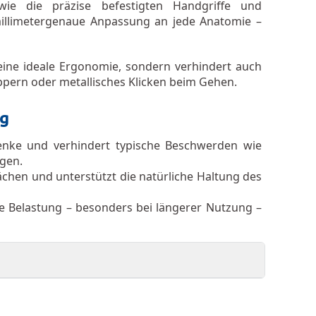
ie die präzise befestigten Handgriffe und
illimetergenaue Anpassung an jede Anatomie –
 eine ideale Ergonomie, sondern verhindert auch
ppern oder metallisches Klicken beim Gehen.
ng
lenke und verhindert typische Beschwerden wie
gen.
ächen und unterstützt die natürliche Haltung des
e Belastung – besonders bei längerer Nutzung –