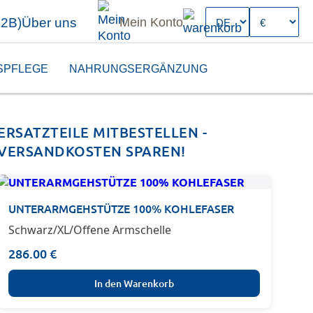
B2B)
Über uns
Mein Konto
SPFLEGE
NAHRUNGSERGÄNZUNG
ERSATZTEILE MITBESTELLEN -
VERSANDKOSTEN SPAREN!
UNTERARMGEHSTÜTZE 100% KOHLEFASER
Schwarz/XL/Offene Armschelle
286.00 €
In den Warenkorb