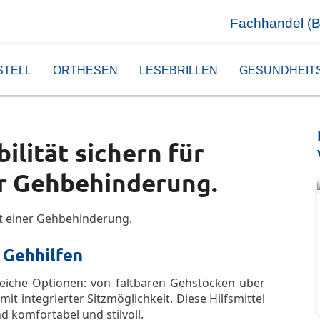
Fachhandel (
STELL
ORTHESEN
LESEBRILLEN
GESUNDHEIT
ilität sichern für
r Gehbehinderung.
 Gehhilfen
reiche Optionen: von faltbaren Gehstöcken über
it integrierter Sitzmöglichkeit. Diese Hilfsmittel
 komfortabel und stilvoll.