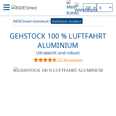
INDESmed
Gehstock
Gehstock modern
GEHSTOCK 100 % LUFTFAHRT
ALUMINIUM
Ultraleicht und robust
192 Bewertungen