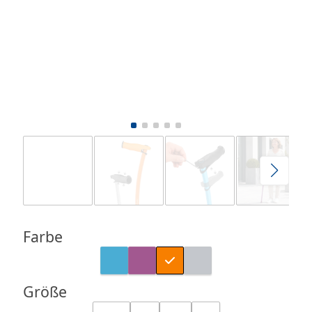
Farbe
Größe